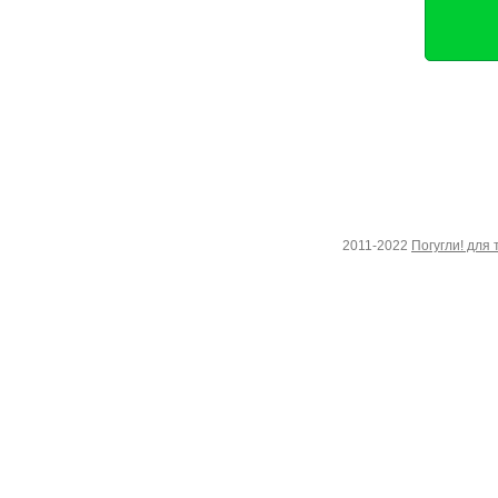
2011-2022
Погугли! для 