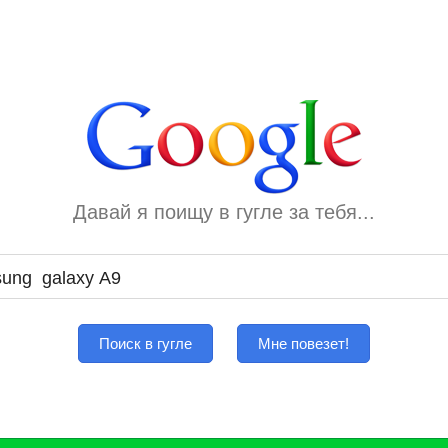
Давай я поищу в гугле за тебя...
Поиск в гугле
Мне повезет!