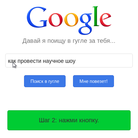
Давай я поищу в гугле за тебя...
Поиск в гугле
Мне повезет!
Шаг 2: нажми кнопку.