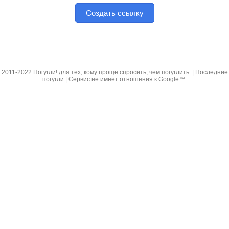
Создать ссылку
2011-2022
Погугли! для тех, кому проще спросить, чем погуглить.
|
Последние
погугли
| Сервис не имеет отношения к Google™.