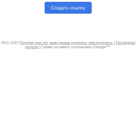
Создать ссылку
2011-2022
Погугли! для тех, кому проще спросить, чем погуглить.
|
Последние
погугли
| Сервис не имеет отношения к Google™.