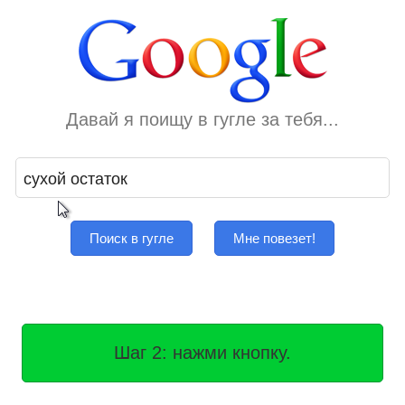
Давай я поищу в гугле за тебя...
Поиск в гугле
Мне повезет!
Шаг 2: нажми кнопку.