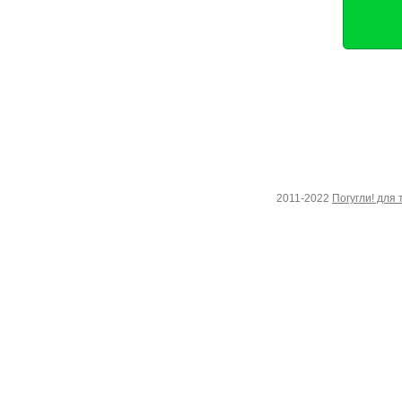
2011-2022
Погугли! для 