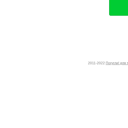
2011-2022
Погугли! для 