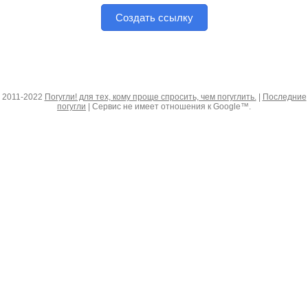
Создать ссылку
2011-2022
Погугли! для тех, кому проще спросить, чем погуглить.
|
Последние
погугли
| Сервис не имеет отношения к Google™.