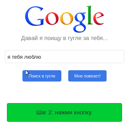
Давай я поищу в гугле за тебя...
Поиск в гугле
Мне повезет!
Шаг 2: нажми кнопку.