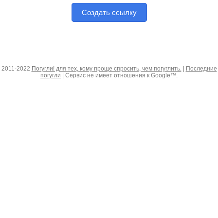
Создать ссылку
2011-2022
Погугли! для тех, кому проще спросить, чем погуглить.
|
Последние
погугли
| Сервис не имеет отношения к Google™.