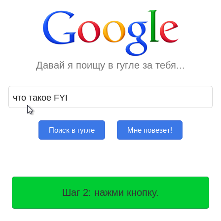
Давай я поищу в гугле за тебя...
Поиск в гугле
Мне повезет!
Шаг 2: нажми кнопку.