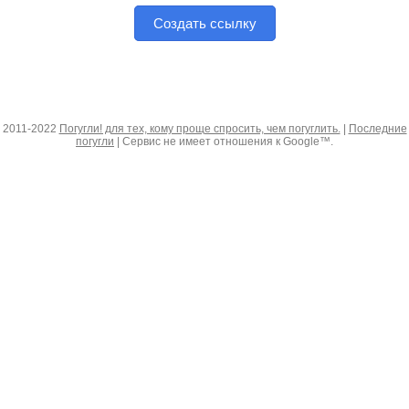
Создать ссылку
2011-2022
Погугли! для тех, кому проще спросить, чем погуглить.
|
Последние
погугли
| Сервис не имеет отношения к Google™.