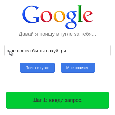
Давай я поищу в гугле за тебя...
Поиск в гугле
Мне повезет!
Шаг 1: введи запрос.