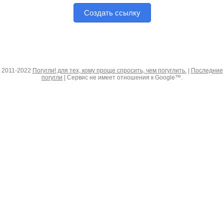
Создать ссылку
2011-2022
Погугли! для тех, кому проще спросить, чем погуглить.
|
Последние
погугли
| Сервис не имеет отношения к Google™.