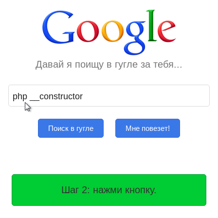
Давай я поищу в гугле за тебя...
Поиск в гугле
Мне повезет!
Шаг 2: нажми кнопку.