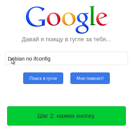
Давай я поищу в гугле за тебя...
Поиск в гугле
Мне повезет!
Шаг 2: нажми кнопку.