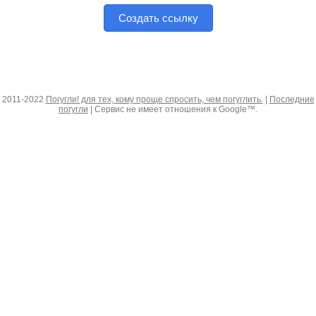
Создать ссылку
2011-2022
Погугли! для тех, кому проще спросить, чем погуглить.
|
Последние
погугли
| Сервис не имеет отношения к Google™.