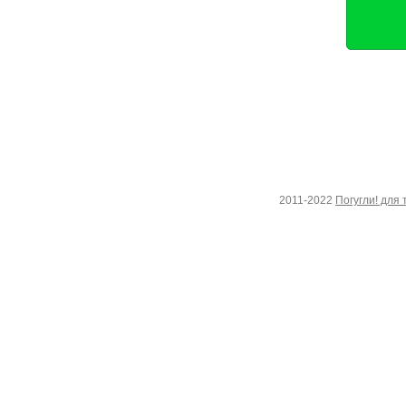
2011-2022
Погугли! для 