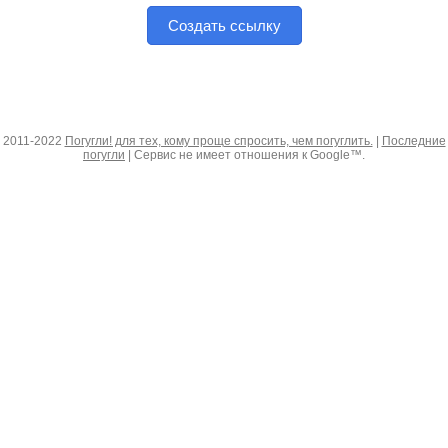
Создать ссылку
2011-2022
Погугли! для тех, кому проще спросить, чем погуглить.
|
Последние
погугли
| Сервис не имеет отношения к Google™.