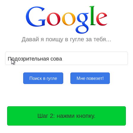
Давай я поищу в гугле за тебя...
Поиск в гугле
Мне повезет!
Шаг 2: нажми кнопку.