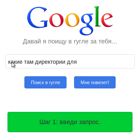
Давай я поищу в гугле за тебя...
Поиск в гугле
Мне повезет!
Шаг 1: введи запрос.