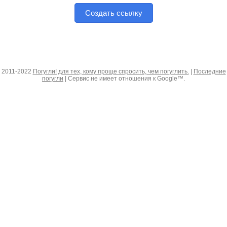
Создать ссылку
2011-2022
Погугли! для тех, кому проще спросить, чем погуглить.
|
Последние
погугли
| Сервис не имеет отношения к Google™.