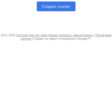
Создать ссылку
2011-2022
Погугли! для тех, кому проще спросить, чем погуглить.
|
Последние
погугли
| Сервис не имеет отношения к Google™.