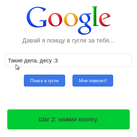
Давай я поищу в гугле за тебя...
Поиск в гугле
Мне повезет!
Шаг 2: нажми кнопку.