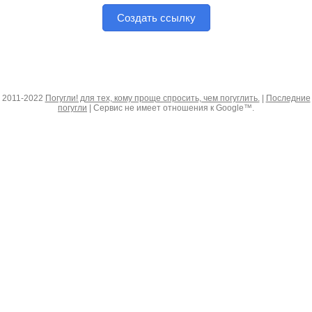
Создать ссылку
2011-2022
Погугли! для тех, кому проще спросить, чем погуглить.
|
Последние
погугли
| Сервис не имеет отношения к Google™.