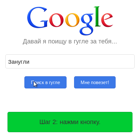
Давай я поищу в гугле за тебя...
Поиск в гугле
Мне повезет!
Шаг 2: нажми кнопку.