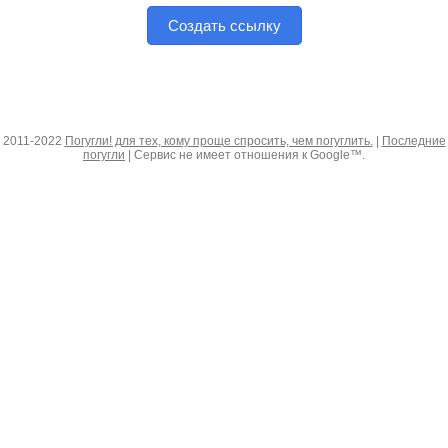
Создать ссылку
2011-2022
Погугли! для тех, кому проще спросить, чем погуглить.
|
Последние
погугли
| Сервис не имеет отношения к Google™.