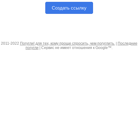
Создать ссылку
2011-2022
Погугли! для тех, кому проще спросить, чем погуглить.
|
Последние
погугли
| Сервис не имеет отношения к Google™.