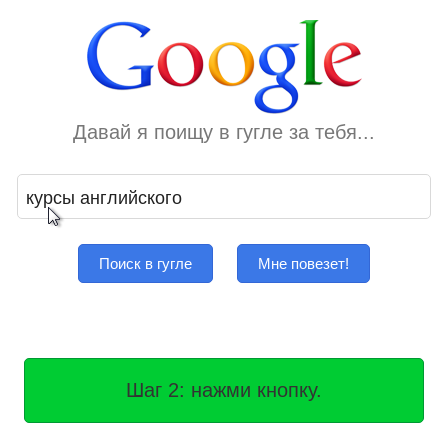
Давай я поищу в гугле за тебя...
Поиск в гугле
Мне повезет!
Шаг 2: нажми кнопку.