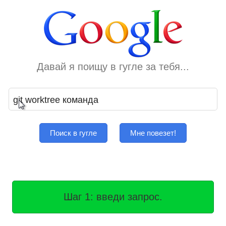
Давай я поищу в гугле за тебя...
Поиск в гугле
Мне повезет!
Шаг 2: нажми кнопку.