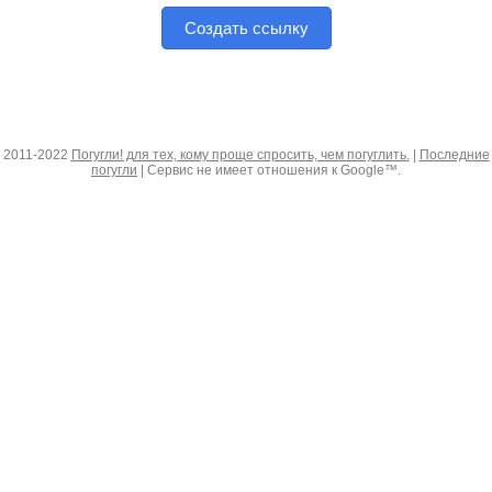
Создать ссылку
2011-2022
Погугли! для тех, кому проще спросить, чем погуглить.
|
Последние
погугли
| Сервис не имеет отношения к Google™.