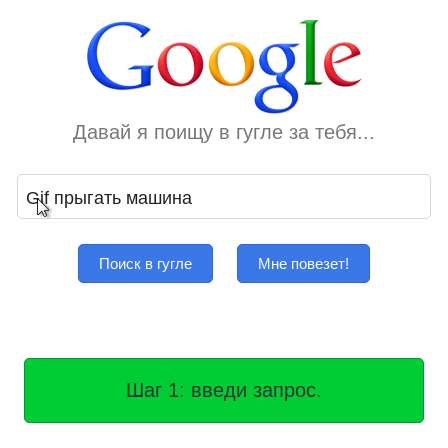
Давай я поищу в гугле за тебя...
Поиск в гугле
Мне повезет!
Шаг 2: нажми кнопку.