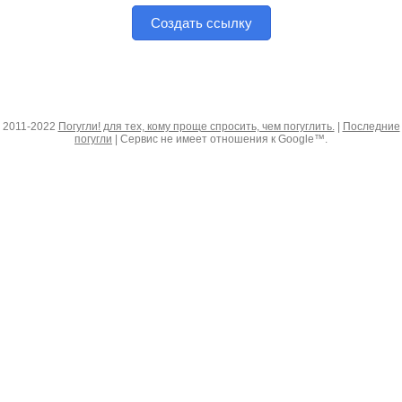
Создать ссылку
2011-2022
Погугли! для тех, кому проще спросить, чем погуглить.
|
Последние
погугли
| Сервис не имеет отношения к Google™.