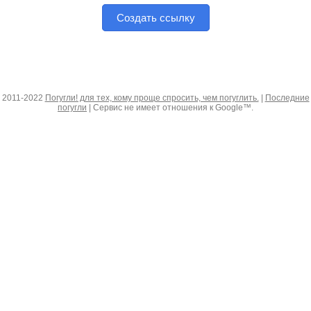
Создать ссылку
2011-2022
Погугли! для тех, кому проще спросить, чем погуглить.
|
Последние
погугли
| Сервис не имеет отношения к Google™.