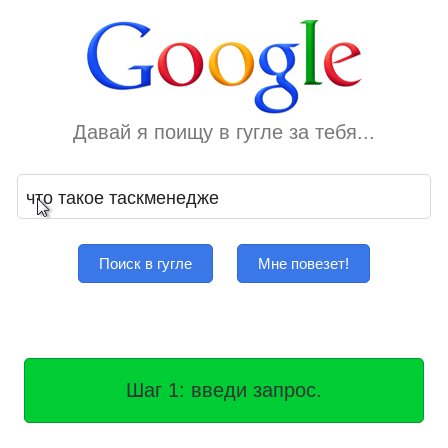
Давай я поищу в гугле за тебя...
Поиск в гугле
Мне повезет!
Шаг 1: введи запрос.