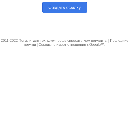
Создать ссылку
2011-2022
Погугли! для тех, кому проще спросить, чем погуглить.
|
Последние
погугли
| Сервис не имеет отношения к Google™.