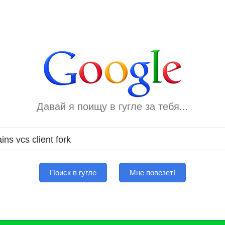
Давай я поищу в гугле за тебя...
Поиск в гугле
Мне повезет!