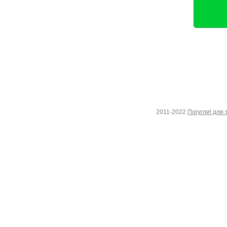
2011-2022
Погугли! для 