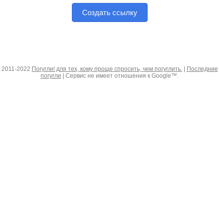
Создать ссылку
2011-2022
Погугли! для тех, кому проще спросить, чем погуглить.
|
Последние
погугли
| Сервис не имеет отношения к Google™.