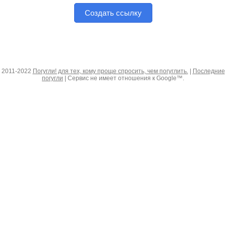
Создать ссылку
2011-2022
Погугли! для тех, кому проще спросить, чем погуглить.
|
Последние
погугли
| Сервис не имеет отношения к Google™.