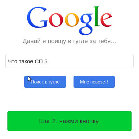
Давай я поищу в гугле за тебя...
Поиск в гугле
Мне повезет!
Шаг 2: нажми кнопку.