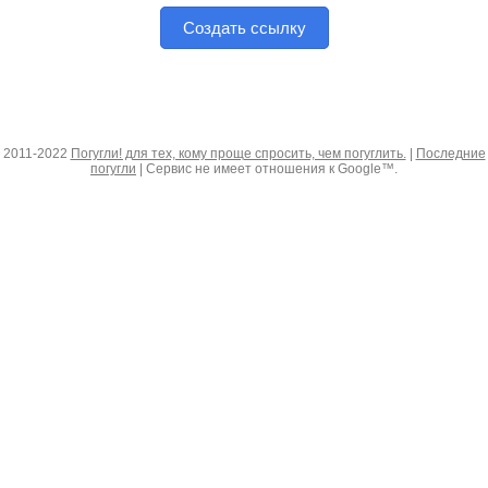
Создать ссылку
2011-2022
Погугли! для тех, кому проще спросить, чем погуглить.
|
Последние
погугли
| Сервис не имеет отношения к Google™.