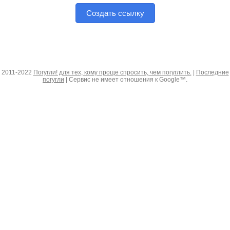
Создать ссылку
2011-2022
Погугли! для тех, кому проще спросить, чем погуглить.
|
Последние
погугли
| Сервис не имеет отношения к Google™.