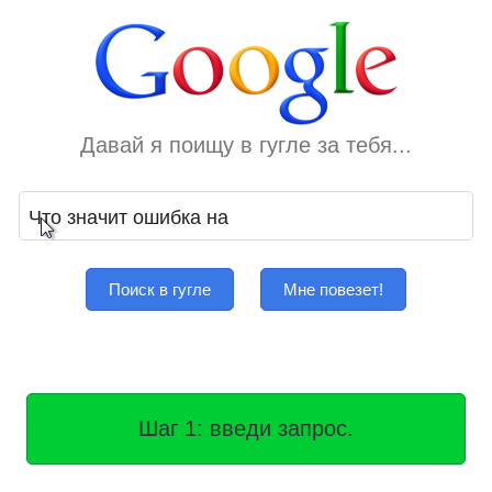
Давай я поищу в гугле за тебя...
Поиск в гугле
Мне повезет!
Шаг 1: введи запрос.