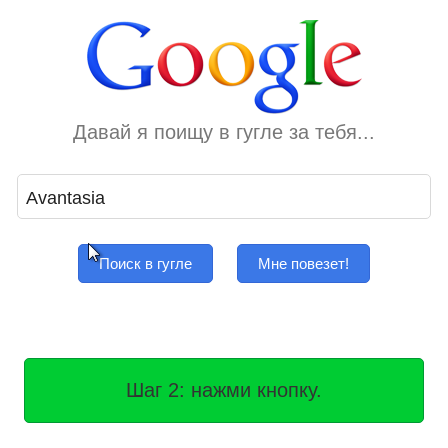
Давай я поищу в гугле за тебя...
Поиск в гугле
Мне повезет!
Шаг 2: нажми кнопку.