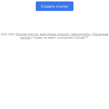
Создать ссылку
2011-2022
Погугли! для тех, кому проще спросить, чем погуглить.
|
Последние
погугли
| Сервис не имеет отношения к Google™.