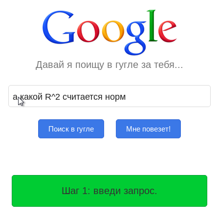
Давай я поищу в гугле за тебя...
Поиск в гугле
Мне повезет!
Шаг 1: введи запрос.