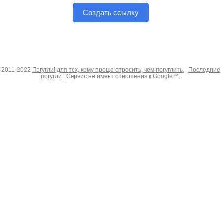
Создать ссылку
2011-2022
Погугли! для тех, кому проще спросить, чем погуглить.
|
Последние
погугли
| Сервис не имеет отношения к Google™.