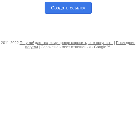
Создать ссылку
2011-2022
Погугли! для тех, кому проще спросить, чем погуглить.
|
Последние
погугли
| Сервис не имеет отношения к Google™.