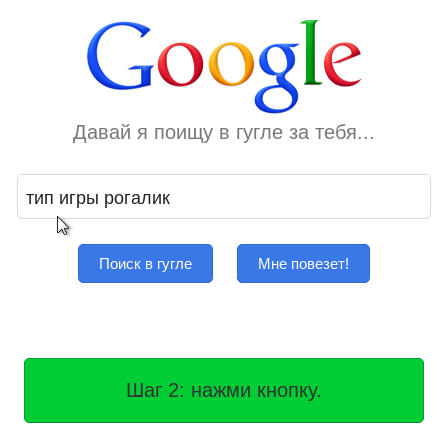
Давай я поищу в гугле за тебя...
Поиск в гугле
Мне повезет!
Шаг 2: нажми кнопку.