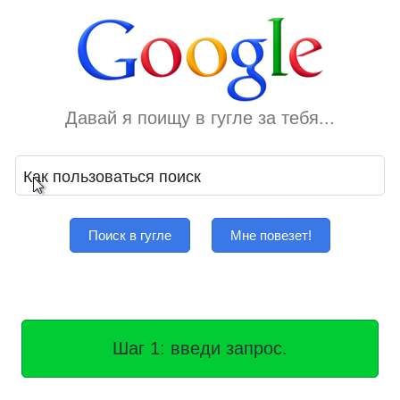
Давай я поищу в гугле за тебя...
Поиск в гугле
Мне повезет!
Шаг 1: введи запрос.