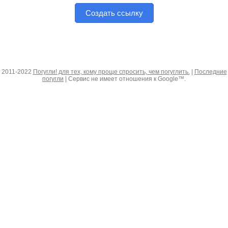
Создать ссылку
2011-2022
Погугли! для тех, кому проще спросить, чем погуглить.
|
Последние
погугли
| Сервис не имеет отношения к Google™.