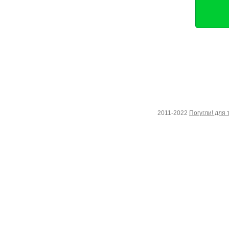
2011-2022
Погугли! для 