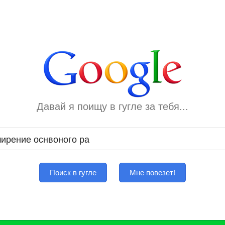
Давай я поищу в гугле за тебя...
Поиск в гугле
Мне повезет!