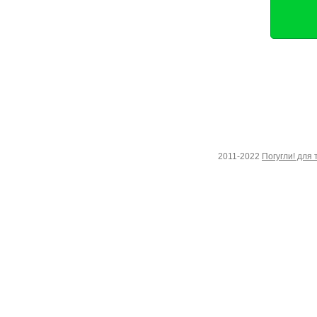
2011-2022
Погугли! для 