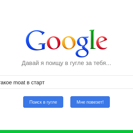
Давай я поищу в гугле за тебя...
Поиск в гугле
Мне повезет!