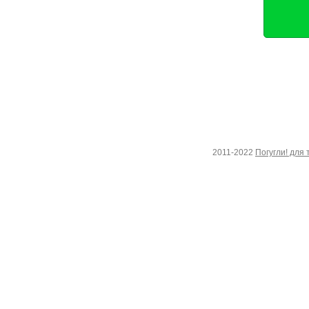
2011-2022
Погугли! для 