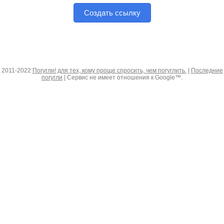
Создать ссылку
2011-2022
Погугли! для тех, кому проще спросить, чем погуглить.
|
Последние
погугли
| Сервис не имеет отношения к Google™.