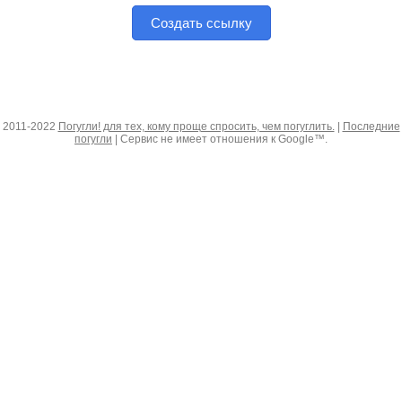
Создать ссылку
2011-2022
Погугли! для тех, кому проще спросить, чем погуглить.
|
Последние
погугли
| Сервис не имеет отношения к Google™.