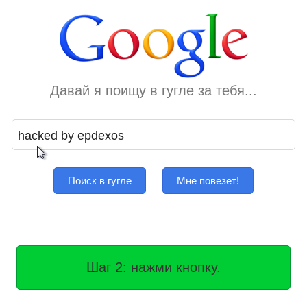
Давай я поищу в гугле за тебя...
Поиск в гугле
Мне повезет!
Шаг 2: нажми кнопку.