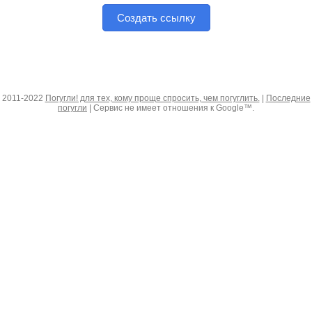
Создать ссылку
2011-2022
Погугли! для тех, кому проще спросить, чем погуглить.
|
Последние
погугли
| Сервис не имеет отношения к Google™.