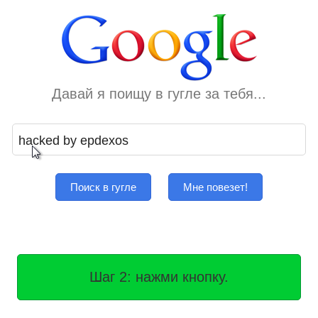
Давай я поищу в гугле за тебя...
Поиск в гугле
Мне повезет!
Шаг 2: нажми кнопку.