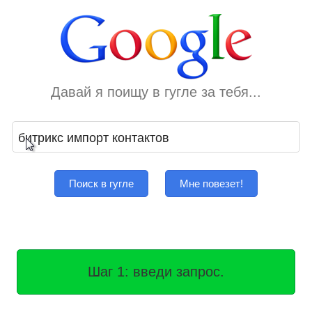
Давай я поищу в гугле за тебя...
Поиск в гугле
Мне повезет!
Шаг 1: введи запрос.