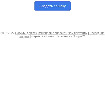
Создать ссылку
2011-2022
Погугли! для тех, кому проще спросить, чем погуглить.
|
Последние
погугли
| Сервис не имеет отношения к Google™.