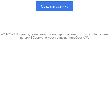
Создать ссылку
2011-2022
Погугли! для тех, кому проще спросить, чем погуглить.
|
Последние
погугли
| Сервис не имеет отношения к Google™.