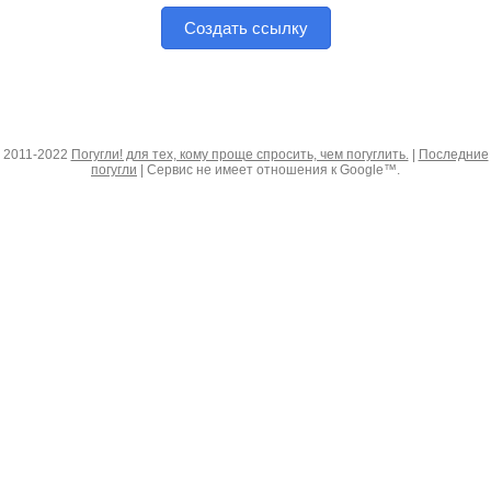
Создать ссылку
2011-2022
Погугли! для тех, кому проще спросить, чем погуглить.
|
Последние
погугли
| Сервис не имеет отношения к Google™.