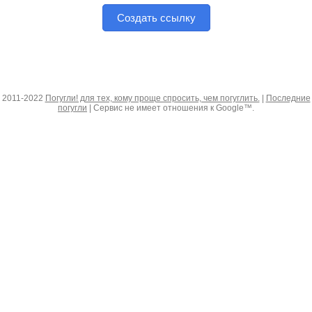
Создать ссылку
2011-2022
Погугли! для тех, кому проще спросить, чем погуглить.
|
Последние
погугли
| Сервис не имеет отношения к Google™.