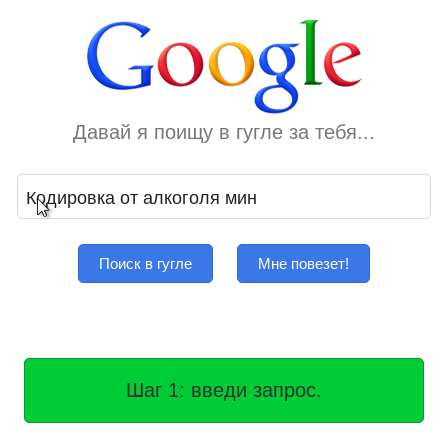
Давай я поищу в гугле за тебя...
Поиск в гугле
Мне повезет!
Шаг 1: введи запрос.