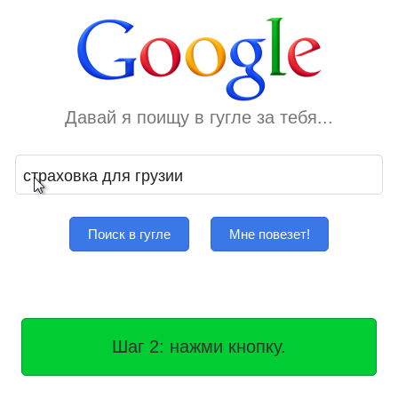
Давай я поищу в гугле за тебя...
Поиск в гугле
Мне повезет!
Шаг 2: нажми кнопку.