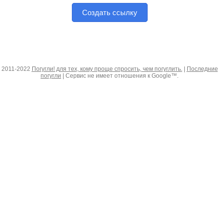
Создать ссылку
2011-2022
Погугли! для тех, кому проще спросить, чем погуглить.
|
Последние
погугли
| Сервис не имеет отношения к Google™.