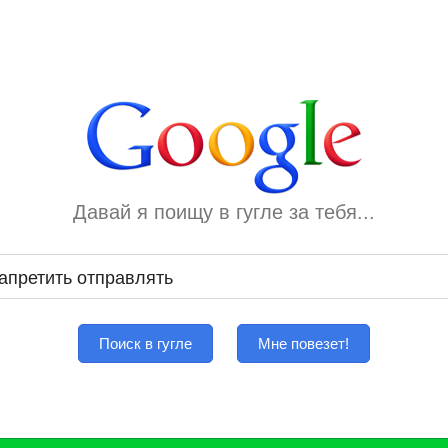
Давай я поищу в гугле за тебя...
Поиск в гугле
Мне повезет!