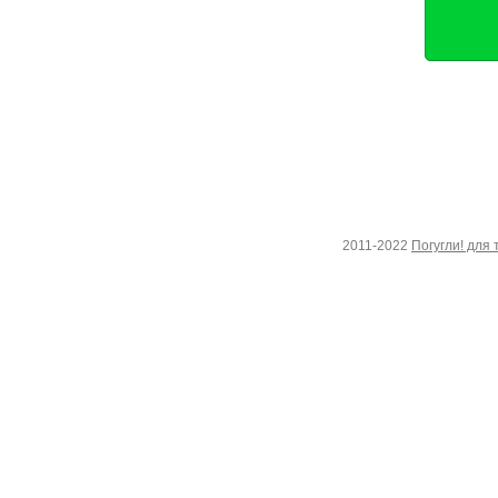
2011-2022
Погугли! для 