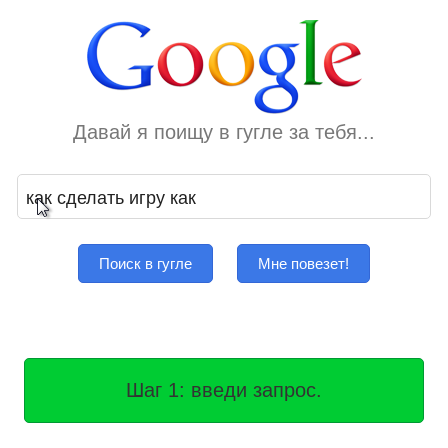
Давай я поищу в гугле за тебя...
Поиск в гугле
Мне повезет!
Шаг 1: введи запрос.