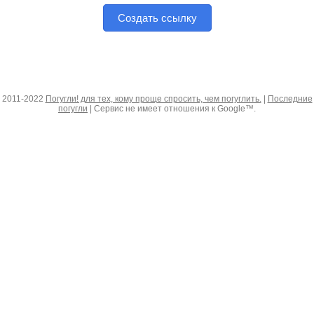
Создать ссылку
2011-2022
Погугли! для тех, кому проще спросить, чем погуглить.
|
Последние
погугли
| Сервис не имеет отношения к Google™.