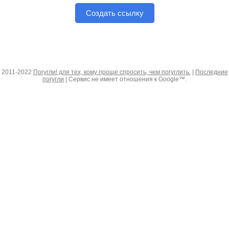
Создать ссылку
2011-2022
Погугли! для тех, кому проще спросить, чем погуглить.
|
Последние
погугли
| Сервис не имеет отношения к Google™.