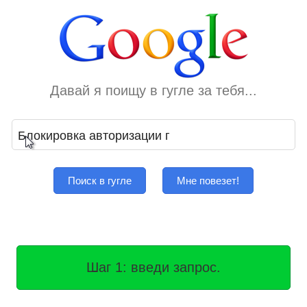
Давай я поищу в гугле за тебя...
Поиск в гугле
Мне повезет!
Шаг 1: введи запрос.