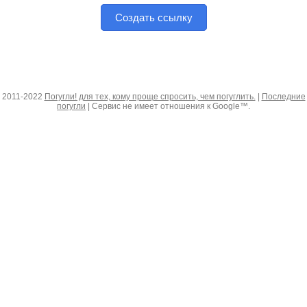
Создать ссылку
2011-2022
Погугли! для тех, кому проще спросить, чем погуглить.
|
Последние
погугли
| Сервис не имеет отношения к Google™.