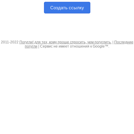
Создать ссылку
2011-2022
Погугли! для тех, кому проще спросить, чем погуглить.
|
Последние
погугли
| Сервис не имеет отношения к Google™.