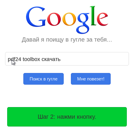
Давай я поищу в гугле за тебя...
Поиск в гугле
Мне повезет!
Шаг 2: нажми кнопку.