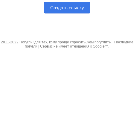
Создать ссылку
2011-2022
Погугли! для тех, кому проще спросить, чем погуглить.
|
Последние
погугли
| Сервис не имеет отношения к Google™.