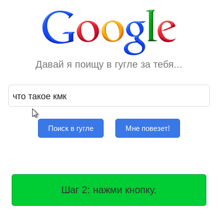
Давай я поищу в гугле за тебя...
Поиск в гугле
Мне повезет!
Шаг 2: нажми кнопку.