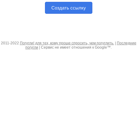
Создать ссылку
2011-2022
Погугли! для тех, кому проще спросить, чем погуглить.
|
Последние
погугли
| Сервис не имеет отношения к Google™.