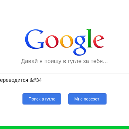
Давай я поищу в гугле за тебя...
Поиск в гугле
Мне повезет!