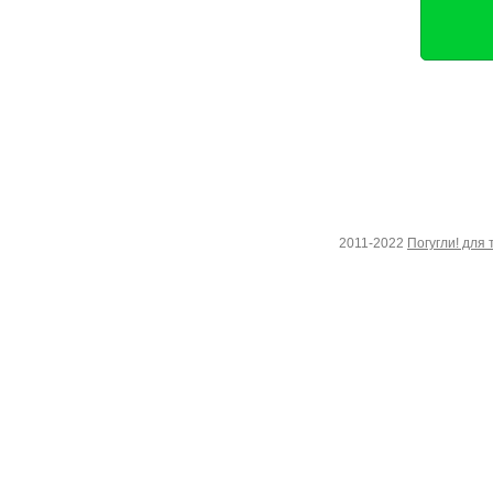
2011-2022
Погугли! для 