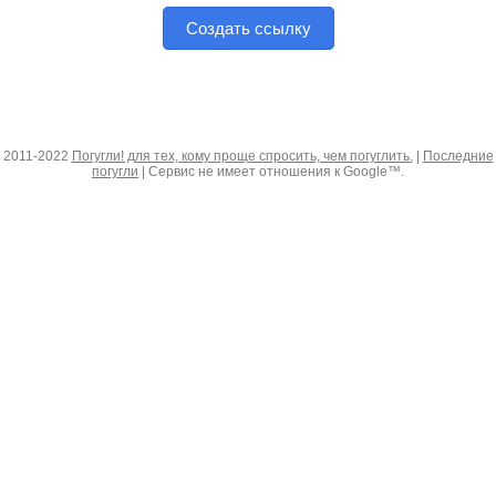
Создать ссылку
2011-2022
Погугли! для тех, кому проще спросить, чем погуглить.
|
Последние
погугли
| Сервис не имеет отношения к Google™.