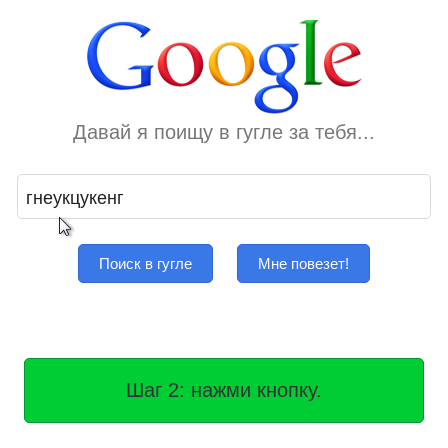
Давай я поищу в гугле за тебя...
Поиск в гугле
Мне повезет!
Шаг 2: нажми кнопку.